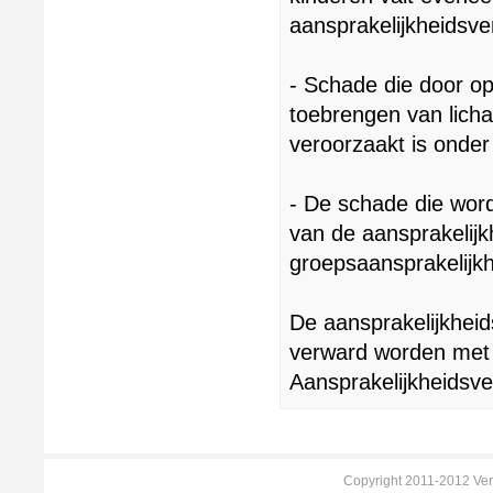
aansprakelijkheidsve
- Schade die door op
toebrengen van licham
veroorzaakt is onder
- De schade die word
van de aansprakelijk
groepsaansprakelijkh
De aansprakelijkheid
verward worden met d
Aansprakelijkheidsve
Copyright 2011-2012 Ver