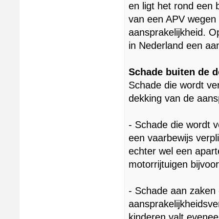
en ligt het rond een 
van een APV wegen da
aansprakelijkheid. O
in Nederland een aan
Schade buiten de d
Schade die wordt ver
dekking van de aansp
- Schade die wordt v
een vaarbewijs verpli
echter wel een apart
motorrijtuigen bijvoo
- Schade aan zaken o
aansprakelijkheidsve
kinderen valt evenee