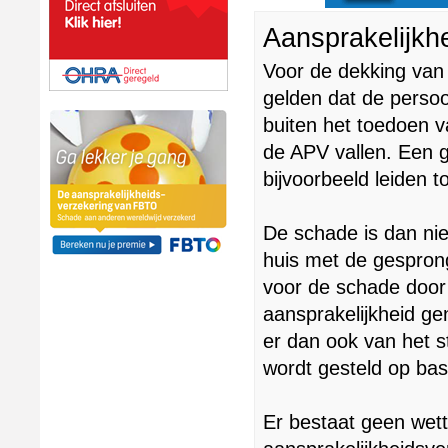
Aansprakelijkh
Voor de dekking va
gelden dat de persoo
buiten het toedoen v
de APV vallen. Een g
bijvoorbeeld leiden t
De schade is dan nie
huis met de gesprong
voor de schade door w
aansprakelijkheid ge
er dan ook van het s
wordt gesteld op ba
Er bestaat geen wett