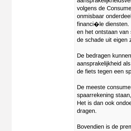
aansprakelijkheidsve
volgens de Consume
onmisbaar onderdeel
financi�le diensten.
en het ontstaan van 
de schade uit eigen
De bedragen kunnen 
aansprakelijkheid als
de fiets tegen een sp
De meeste consumen
spaarrekening staa
Het is dan ook ondoen
dragen.
Bovendien is de prem