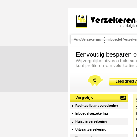
AutoVerzekering
Inboedel Verzeke
Eenvoudig besparen o
Wij vergelijken diverse bekend
kunt profiteren van vele korting
Lees direct 
Vergelijk
Rechtsbijstandverzekering
Inboedelverzekering
Huisdierverzekering
Uitvaartverzekering