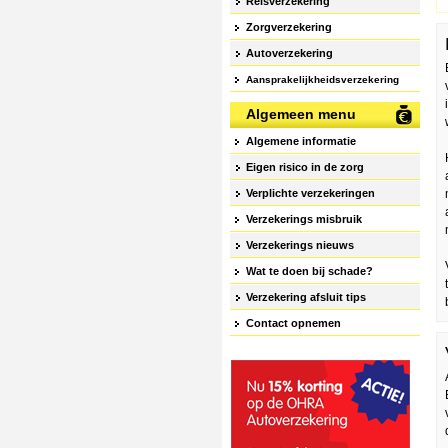
Reisverzekering
Zorgverzekering
Autoverzekering
Aansprakelijkheidsverzekering
Algemeen menu
Algemene informatie
Eigen risico in de zorg
Verplichte verzekeringen
Verzekerings misbruik
Verzekerings nieuws
Wat te doen bij schade?
Verzekering afsluit tips
Contact opnemen