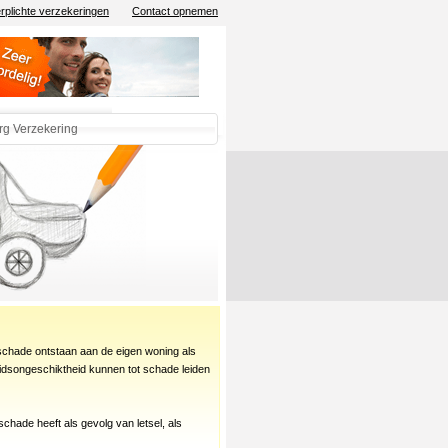
rplichte verzekeringen
Contact opnemen
rg Verzekering
schade ontstaan aan de eigen woning als
idsongeschiktheid kunnen tot schade leiden
hade heeft als gevolg van letsel, als